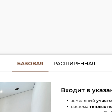
БАЗОВАЯ
РАСШИРЕННАЯ
Входит в указа
земельный
участо
система
теплых п