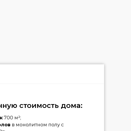
нную стоимость дома:
к
700 м²;
олов
в монолитном полу с