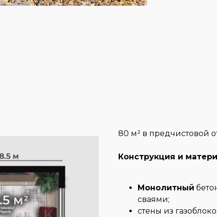
80 м² в предчистовой о
Конструкция и матер
Монолитный
бето
сваями;
стены из газоблоко