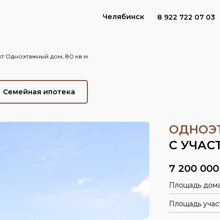
Челябинск
8 922 722 07 03
т Одноэтажный дом, 80 кв.м.
Семейная ипотека
ОДНОЭ
С УЧАС
7 200 000
Площадь дом
Площадь учас