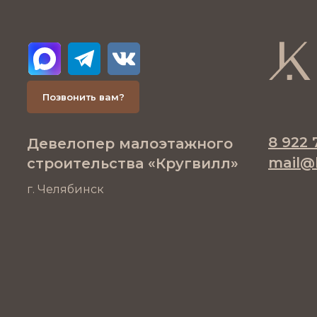
Позвонить вам?
8 922 
Девелопер малоэтажного
mail@k
строительства «Кругвилл»
г. Челябинск