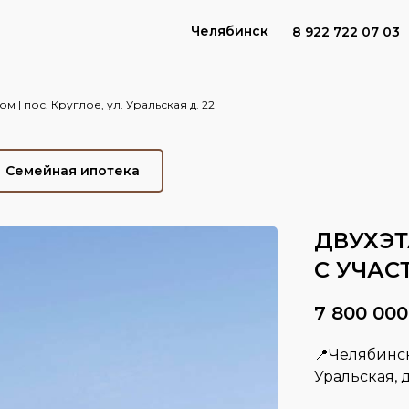
Челябинск
8 922 722 07 03
м | пос. Круглое, ул. Уральская д. 22
Семейная ипотека
ДВУХЭТ
С УЧАС
7 800 000
📍Челябинск
Уральская, 