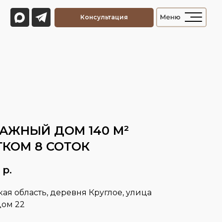
Консультация
АЖНЫЙ ДОМ 140 М²
ТКОМ 8 СОТОК
р.
ая область, деревня Круглое, улица
дом 22